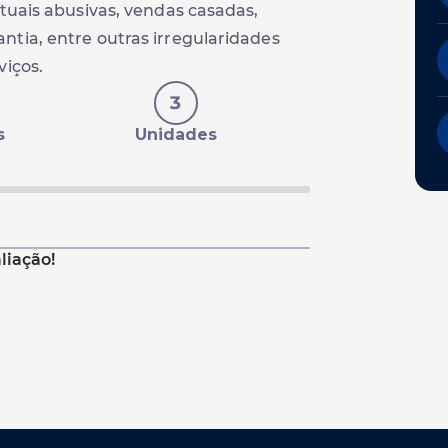
tuais abusivas, vendas casadas,
tia, entre outras irregularidades
viços.
3
s
Unidades
liação!