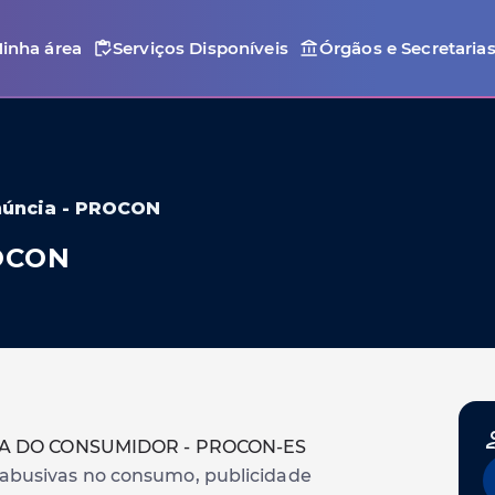
inha área
Serviços Disponíveis
Órgãos e Secretaria
núncia - PROCON
ROCON
SA DO CONSUMIDOR - PROCON-ES
s abusivas no consumo, publicidade