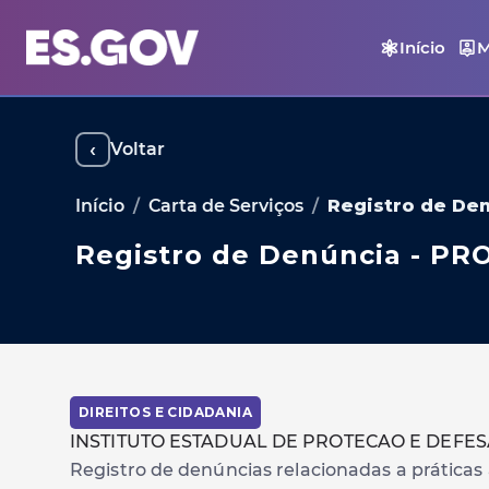
Início
M
‹
Voltar
Início
/
Carta de Serviços
/
Registro de De
Registro de Denúncia - P
DIREITOS E CIDADANIA
INSTITUTO ESTADUAL DE PROTECAO E DEFE
Registro de denúncias relacionadas a prática