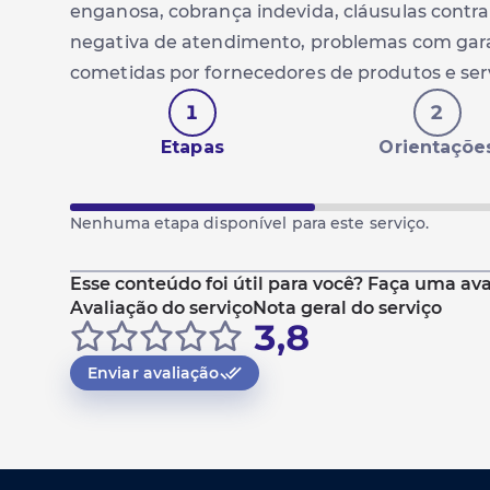
enganosa, cobrança indevida, cláusulas contra
negativa de atendimento, problemas com garan
cometidas por fornecedores de produtos e ser
1
2
Etapas
Orientaçõe
Nenhuma etapa disponível para este serviço.
Esse conteúdo foi útil para você? Faça uma ava
Avaliação do serviço
Nota geral do serviço
3,8
Enviar avaliação