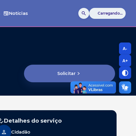
s
Notícias
Carregando...
A-
A+
Solicitar
Detalhes do serviço
Cidadão