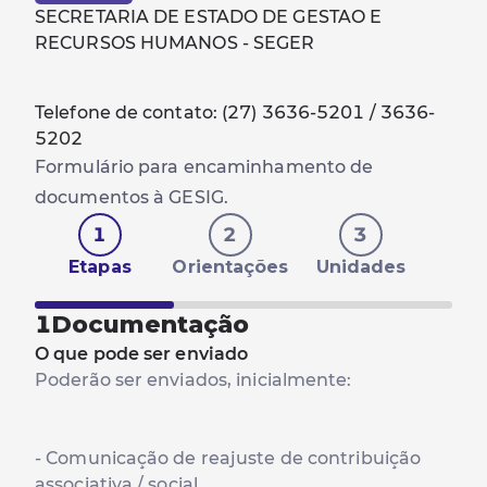
SECRETARIA DE ESTADO DE GESTAO E
RECURSOS HUMANOS - SEGER
Telefone de contato: (27) 3636-5201 / 3636-
5202
Formulário para encaminhamento de
documentos à GESIG.
1
2
3
Etapas
Orientações
Unidades
1
Documentação
O que pode ser enviado
Poderão ser enviados, inicialmente:
- Comunicação de reajuste de contribuição
associativa / social